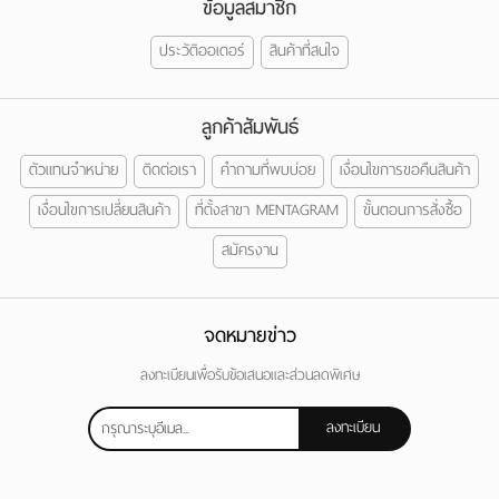
ข้อมูลสมาชิก
ประวัติออเดอร์
สินค้าที่สนใจ
ลูกค้าสัมพันธ์
ตัวแทนจำหน่าย
ติดต่อเรา
คำถามที่พบบ่อย
เงื่อนไขการขอคืนสินค้า
เงื่อนไขการเปลี่ยนสินค้า
ที่ตั้งสาขา MENTAGRAM
ขั้นตอนการสั่งซื้อ
สมัครงาน
จดหมายข่าว
ลงทะเบียนเพื่อรับข้อเสนอและส่วนลดพิเศษ
ลงทะเบียน