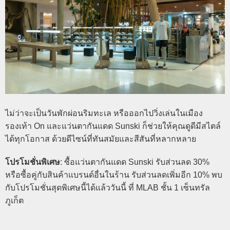
ไม่ว่าจะเป็นวันพักผ่อนริมทะเล หรือออกไปวิ่งเล่นในเมือง
รองเท้า On และแว่นตากันแดด Sunski ก็ช่วยให้คุณดูดีมีสไตล์
ได้ทุกโอกาส ด้วยดีไซน์ที่ทันสมัยและสีสันที่หลากหลาย
โปรโมชั่นพิเศษ
: ซื้อแว่นตากันแดด Sunski รับส่วนลด 30%
หรือซื้อคู่กับสินค้าแบรนด์อื่นในร้าน รับส่วนลดเพิ่มอีก 10% พบ
กับโปรโมชั่นสุดพิเศษนี้ได้แล้ววันนี้ ที่ MLAB ชั้น 1 เซ็นทรัล
ภูเก็ต