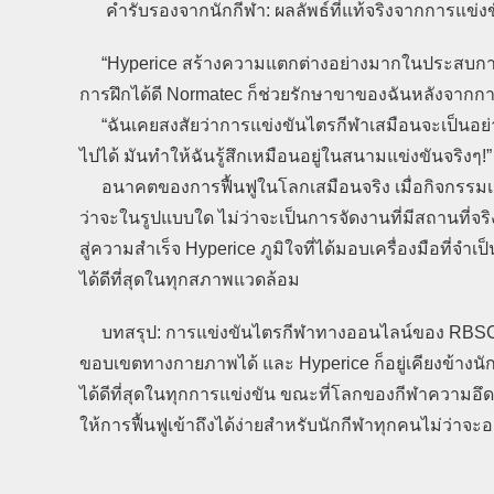
คำรับรองจากนักกีฬา: ผลลัพธ์ที่แท้จริงจากการแข่ง
“Hyperice สร้างความแตกต่างอย่างมากในประสบการณ์ก
การฝึกได้ดี Normatec ก็ช่วยรักษาขาของฉันหลังจากการว
“ฉันเคยสงสัยว่าการแข่งขันไตรกีฬาเสมือนจะเป็นอย่าง
ไปได้ มันทำให้ฉันรู้สึกเหมือนอยู่ในสนามแข่งขันจริงๆ!
อนาคตของการฟื้นฟูในโลกเสมือนจริง เมื่อกิจกรรมเสมือน
ว่าจะในรูปแบบใด ไม่ว่าจะเป็นการจัดงานที่มีสถานที่
สู่ความสำเร็จ Hyperice ภูมิใจที่ได้มอบเครื่องมือที่จำเ
ได้ดีที่สุดในทุกสภาพแวดล้อม
บทสรุป: การแข่งขันไตรกีฬาทางออนไลน์ของ RBSC ได
ขอบเขตทางกายภาพได้ และ Hyperice ก็อยู่เคียงข้างนั
ได้ดีที่สุดในทุกการแข่งขัน ขณะที่โลกของกีฬาความอึด
ให้การฟื้นฟูเข้าถึงได้ง่ายสำหรับนักกีฬาทุกคนไม่ว่าจะอยู