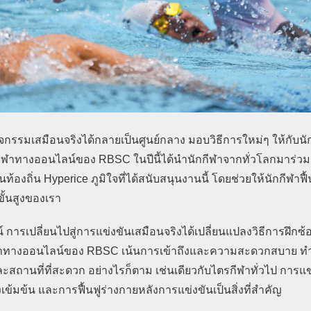
กิจกรรมเสมือนจริงได้กลายเป็นศูนย์กลาง มอบวิธีการใหม่ๆ ให้กับนัก
ฬาทางออนไลน์ของ RBSC ในปีนี้ได้นำนักกีฬาจากทั่วโลกมาร่วม
ท้องถิ่น Hyperice ภูมิใจที่ได้สนับสนุนงานนี้ โดยช่วยให้นักกีฬาฟื้
ขั้นสูงของเรา
เปลี่ยนไปสู่การแข่งขันเสมือนจริงได้เปลี่ยนแปลงวิธีการฝึกซ
ีฬาทางออนไลน์ของ RBSC เน้นการเข้าถึงและความสะดวกสบาย ทำให
ะสถานที่ที่สะดวก อย่างไรก็ตาม เช่นเดียวกับไตรกีฬาทั่วไป การแข
มข้น และการฟื้นฟูร่างกายหลังการแข่งขันเป็นสิ่งที่สำคัญ