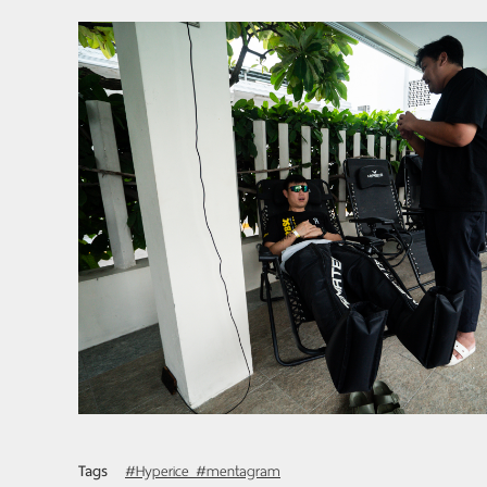
Tags
#Hyperice #mentagram