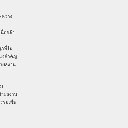
ะหว่าง
ื่อยล้า
ที่ไม่
ญแจสำคัญ
ละทำผลงาน
าม
รทำผลงาน
รรมเพื่อ