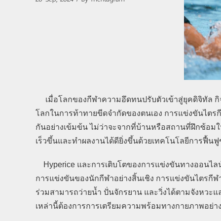
เมื่อโลกของกีฬาความอึดทนปรับตัวเข้าสู่ยุคดิจิทัล 
โลกในการท้าทายขีดจำกัดของตนเอง การแข่งขันไตรกี
กันอย่างเข้มข้น ไม่ว่าจะจากที่บ้านหรือสถานที่ฝึกซ้อมใน
เร็วขึ้นและทำผลงานได้ดียิ่งขึ้นด้วยเทคโนโลยีการฟื้นฟู
Hyperice และการเติบโตของการแข่งขันทางออนไลน์ การ
การแข่งขันของนักกีฬาอย่างสิ้นเชิง การแข่งขันไตรก
ร่วมสามารถว่ายน้ำ ปั่นจักรยาน และวิ่งได้ตามจังหวะแล
เหล่านี้ต้องการการเตรียมความพร้อมทางกายภาพอย่างเข้