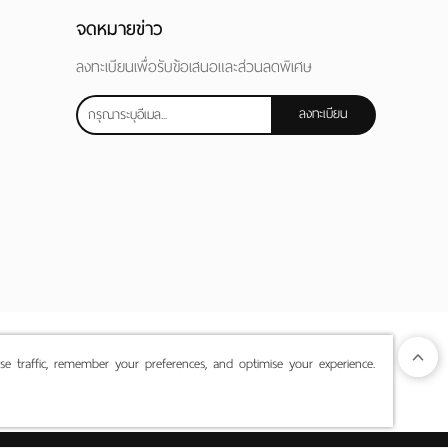
จดหมายข่าว
ลงทะเบียนเพื่อรับข้อเสนอและส่วนลดพิเศษ
ลงทะเบียน
yse traffic, remember your preferences, and optimise your experience.