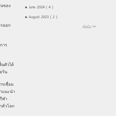
ุ่นของ
June 2024 ( 4 )
August 2023 ( 2 )
การออก
เพิ่มเติม
งการ
้นตัวได้
อร้น
รเชื่อม
บคำแนะนำ
กีฬา
กทั่วโลก