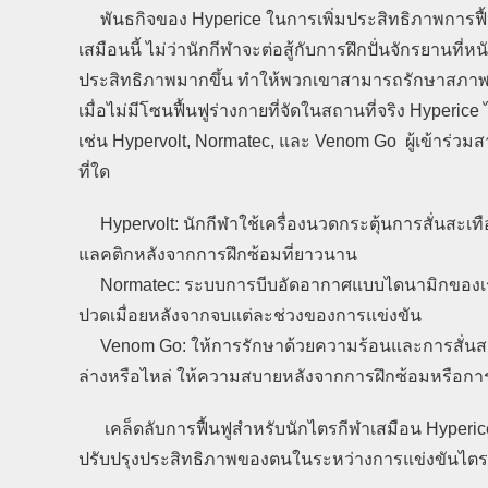
พันธกิจของ Hyperice ในการเพิ่มประสิทธิภาพการฟื้
เสมือนนี้ ไม่ว่านักกีฬาจะต่อสู้กับการฝึกปั่นจักรยานที่ห
ประสิทธิภาพมากขึ้น ทำให้พวกเขาสามารถรักษาสภาพร่
เมื่อไม่มีโซนฟื้นฟูร่างกายที่จัดในสถานที่จริง Hyperi
เช่น Hypervolt, Normatec, และ Venom Go ผู้เข้าร่วมส
ที่ใด
Hypervolt: นักกีฬาใช้เครื่องนวดกระตุ้นการสั่นสะเทื
แลคติกหลังจากการฝึกซ้อมที่ยาวนาน
Normatec: ระบบการบีบอัดอากาศแบบไดนามิกของเรา 
ปวดเมื่อยหลังจากจบแต่ละช่วงของการแข่งขัน
Venom Go: ให้การรักษาด้วยความร้อนและการสั่นสะเทื
ล่างหรือไหล่ ให้ความสบายหลังจากการฝึกซ้อมหรือ
เคล็ดลับการฟื้นฟูสำหรับนักไตรกีฬาเสมือน Hyperice ได
ปรับปรุงประสิทธิภาพของตนในระหว่างการแข่งขันไตร