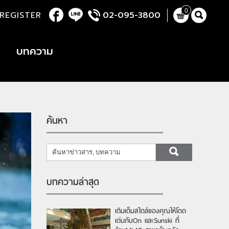
0
REGISTER
02-095-3800
บทความ
ค้นหา
บทความล่าสุด
เติมเต็มสไตล์ของคุณให้โดด
เด่นกับOn และSunski ที่