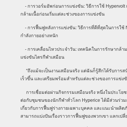
- การวอร์มอัพก่อนการแข่งขัน: วิธีการใช้ Hypervolt 
กล้ามเนื้อก่อนเริ่มแต่ละช่วงของการแข่งขัน
- การฟื้นฟูหลังการแข่งขัน: วิธีการที่ดีที่สุดในกา
กำลังกายอย่างหนัก
- การเคลื่อนไหวประจำวัน: เทคนิคในการรักษากล้ามเ
แข่งขันไตรกีฬาเสมือน
“ถึงแม้จะเป็นงานเสมือนจริง แต่ฉันก็รู้สึกได้รับการส
เร็วขึ้น และเตรียมพร้อมสำหรับแต่ละช่วงของการแข่งขันไ
การเชื่อมต่อผ่านกิจกรรมเสมือนจริง หนึ่งในประโยชน
ต่อกับชุมชนของนักกีฬาทั่วโลก Hyperice ได้มีส่ว
เกี่ยวกับการฟื้นฟูร่างกายเฉพาะบุคคล และแนะนำผลิต
สามารถแบ่งปันเรื่องราวการฟื้นฟูของพวกเขา แลกเปลี่