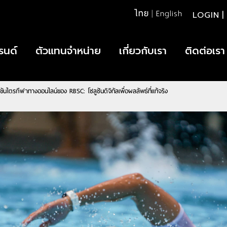
ไทย
|
English
LOGIN
|
รนด์
ตัวแทนจำหน่าย
เกี่ยวกับเรา
ติดต่อเรา
นไตรกีฬาทางออนไลน์ของ RBSC: โซลูชันดิจิทัลเพื่อผลลัพธ์ที่แท้จริง