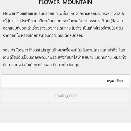
FLOWER MOUNTAIN
Flower Mountain แบรนด์รองเท้าแฟชั่นที่เกิดจากการหลอมรวมระหว่างศิลปะ
ญี่ปุ่น ความประณีตแบบอิตาเลียนและแรงบันดาลใจจากธรรมชาติ ทุกคู่คืองาน
ออกแบบที่บอกเล่าเรื่องราวของการเดินทาง ไม่ว่าจะเป็นเท็กซ์เจอร์ลายไม้ สีสัน
จากดอกไม้ หรือดีเทลที่สะท้อนความดิบแต่กลมกล่อม
รองเท้า Flower Mountain ถูกสร้างมาเพื่อคนที่ไม่เดินตามใคร และกล้าที่จะโดด
เด่น ดีไซน์อันเป็นเอกลักษณ์มาพร้อมฟังก์ชันที่ใส่ง่าย สบาย และทนทาน เหมาะทั้ง
กับการแต่งตัวในเมือง หรือออกเดินทางในวันหยุด
ไม่พบข้อมูลสินค้า