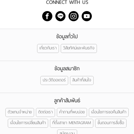
CONNECT WITH US
ข้อมูลทั่วไป
เกี่ยวกับเรา
วิสัยทัศน์และพันธกิจ
ข้อมูลสมาชิก
ประวัติออเดอร์
สินค้าที่สนใจ
ลูกค้าสัมพันธ์
ตัวแทนจำหน่าย
ติดต่อเรา
คำถามที่พบบ่อย
เงื่อนไขการขอคืนสินค้า
เงื่อนไขการเปลี่ยนสินค้า
ที่ตั้งสาขา MENTAGRAM
ขั้นตอนการสั่งซื้อ
สมัครงาน